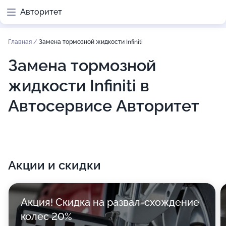
Авторитет
Главная
/
Замена тормозной жидкости Infiniti
Замена тормозной
жидкости Infiniti в
Автосервисе Авторитет
Акции и скидки
Акция! Скидка на развал-схождение
колес 20%