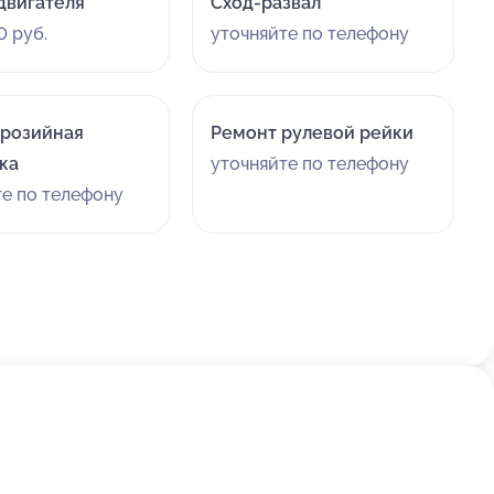
двигателя
Сход-развал
0 руб.
уточняйте по телефону
розийная
Ремонт рулевой рейки
ка
уточняйте по телефону
те по телефону