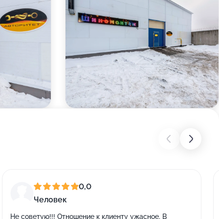
0,0
Человек
Не советую!!! Отношение к клиенту ужасное. В