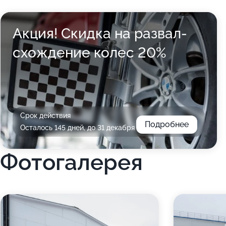
Акция! Скидка на развал-
схождение колес 20%
Срок действия
Подробнее
Осталось 145 дней, до 31 декабря
Фотогалерея