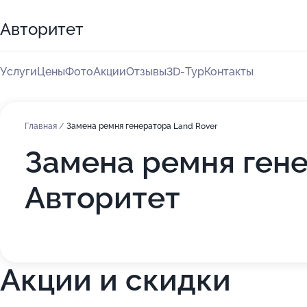
Авторитет
Услуги
Цены
Фото
Акции
Отзывы
3D-Тур
Контакты
Главная
/
Замена ремня генератора Land Rover
Замена ремня гене
Авторитет
Акции и скидки